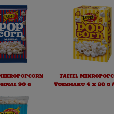
 Mikropopcorn
Taffel Mikropop
ginal 90 g
Voinmaku 4 x 80 g /