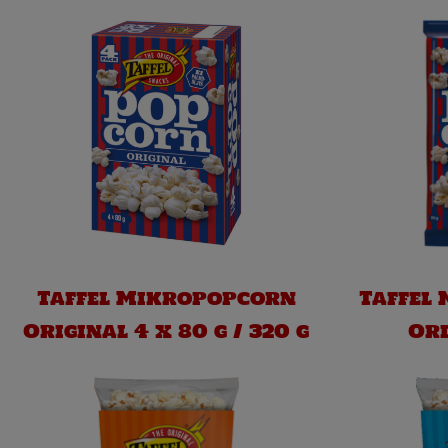
Taffel Mikropopcorn
Taffel
Original 4 x 80 g / 320 g
Ori