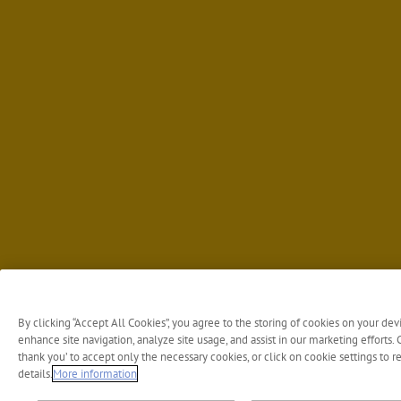
By clicking “Accept All Cookies”, you agree to the storing of cookies on your dev
enhance site navigation, analyze site usage, and assist in our marketing efforts. C
thank you’ to accept only the necessary cookies, or click on cookie settings to 
details.
More information