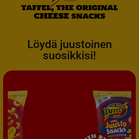
Löydä juustoinen
suosikkisi!