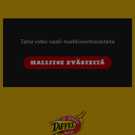
Tämä video vaatii markkinointievästeitä
HALLITSE EVÄSTEITÄ