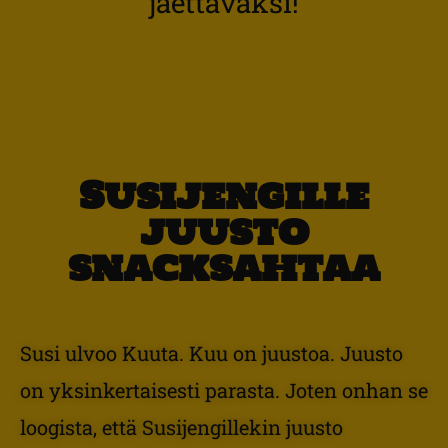
jaettavaksi!
Susijengille
juusto
snacksahtaa
Susi ulvoo Kuuta. Kuu on juustoa. Juusto
on yksinkertaisesti parasta. Joten onhan se
loogista, että Susijengillekin juusto