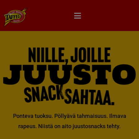
Skip
to
content
Ponteva tuoksu. Pöllyävä tahmaisuus. Ilmava
rapeus. Niistä on aito juustosnacks tehty.