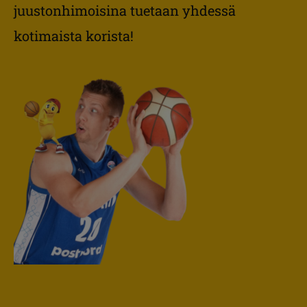
juustonhimoisina tuetaan yhdessä
kotimaista korista!