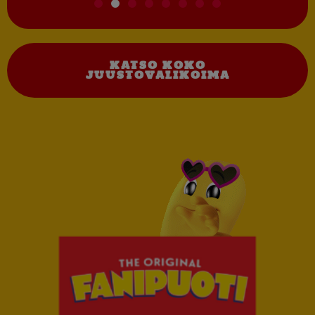
KATSO KOKO
JUUSTOVALIKOIMA
Jumbo Juusto Snacks
Cheddar & Bacon