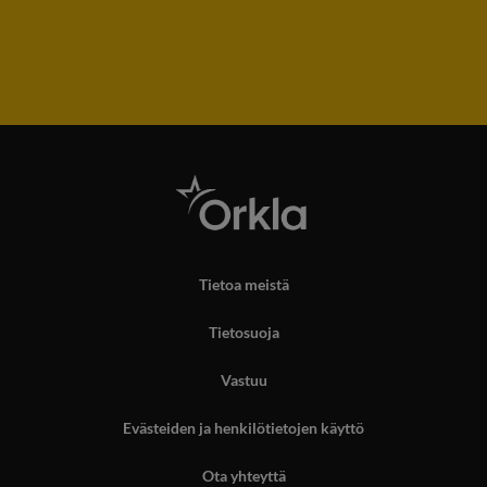
Tietoa meistä
Tietosuoja
Vastuu
Evästeiden ja henkilötietojen käyttö
Ota yhteyttä