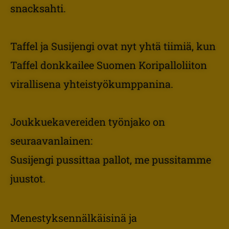
snacksahti.
Taffel ja Susijengi ovat nyt yhtä tiimiä, kun
Taffel donkkailee Suomen Koripalloliiton
virallisena yhteistyökumppanina.
Joukkuekavereiden työnjako on
seuraavanlainen:
Susijengi pussittaa pallot, me pussitamme
juustot.
Menestyksennälkäisinä ja