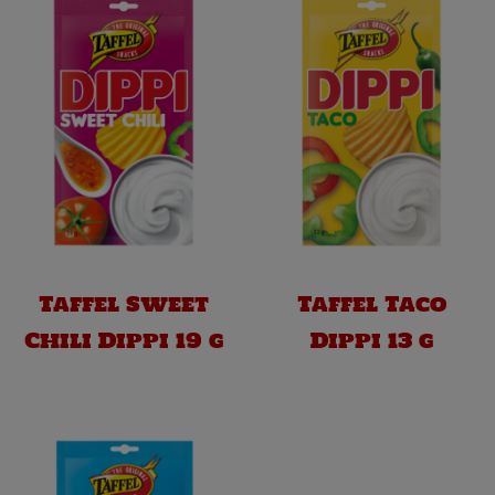
Taffel Sweet
Taffel Taco
Chili Dippi 19 g
Dippi 13 g