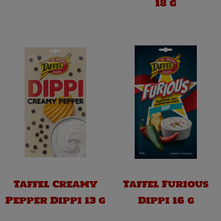
18 g
Taffel Creamy
Taffel Furious
Pepper Dippi 13 g
Dippi 16 g