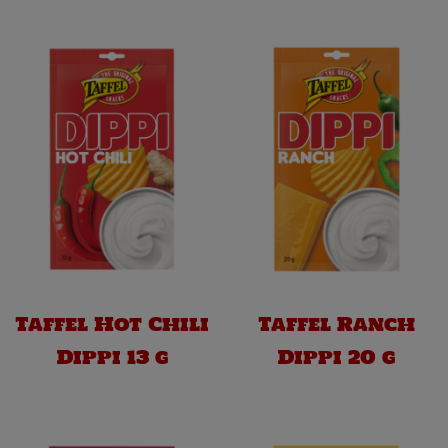
Taffel Hot Chili
Taffel Ranch
Dippi 13 g
Dippi 20 g