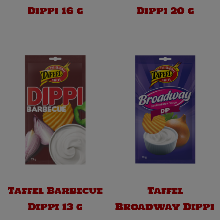
Dippi 16 g
Dippi 20 g
Taffel Barbecue
Taffel
Dippi 13 g
Broadway Dippi