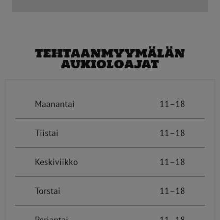
TEHTAANMYYMÄLÄN
AUKIOLOAJAT
Maanantai
11–18
Tiistai
11–18
Keskiviikko
11–18
Torstai
11–18
Perjantai
11–18