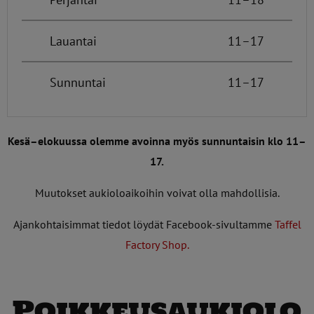
Lauantai
11–17
Sunnuntai
11–17
Kesä–elokuussa olemme avoinna myös sunnuntaisin klo 11–
17.
Muutokset aukioloaikoihin voivat olla mahdollisia.
Ajankohtaisimmat tiedot löydät Facebook-sivultamme
Taffel
Factory Shop.
Poikkeusaukiolo