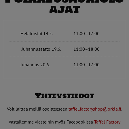
ajat
Helatorstai 14.5.
11:00–17:00
Juhannusaatto 19.6.
11:00–18:00
Juhannus 20.6.
11:00–17:00
Yhteystiedot
Voit laittaa meiliä osoitteeseen
taffel.factoryshop@orkla.fi
.
Vastailemme viesteihin myös Facebookissa
Taffel Factory