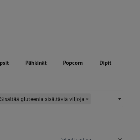
psit
Pähkinät
Popcorn
Dipit
Sisältää gluteenia sisältäviä viljoja
×