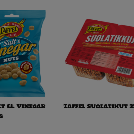
alt & Vinegar
Taffel Suolatikut 2
g