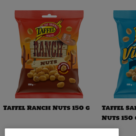
Taffel Ranch Nuts 150 g
Taffel S
Nuts 150 