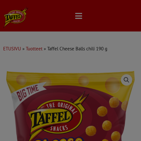
Skip
to
content
ETUSIVU
»
Tuotteet
»
Taffel Cheese Balls chili 190 g