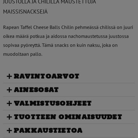
JUUSTOLLA JA CHILILLÄ MAUSTETTUJA
MAISSISNACKSEJÄ
Rapean Taffel Cheese Balls Chilin pehmeässä chilissä on juuri
oikea määrä potkua ja aidossa nachomaustetussa juustossa
sopivaa pyöreyttä. Tämä snacks on kuin naksu, joka on
muodoltaan pallo.
RAVINTOARVOT
AINESOSAT
VALMISTUSOHJEET
TUOTTEEN OMINAISUUDET
PAKKAUSTIETOA