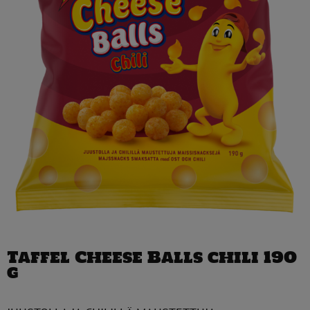
Taffel Cheese Balls chili 190
g