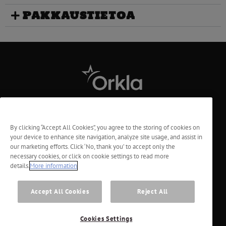
PAKKAUSTIETOA
Tietoa meistä
By clicking “Accept All Cookies”, you agree to the storing of cookies on
your device to enhance site navigation, analyze site usage, and assist in
Tietosuoja
our marketing efforts. Click ‘No, thank you’ to accept only the
necessary cookies, or click on cookie settings to read more
Vastuu
details.
More information
Evästeiden ja henkilötietojen käyttö
Accept All Cookies
Reject All
Ota yhteyttä
Cookies Settings